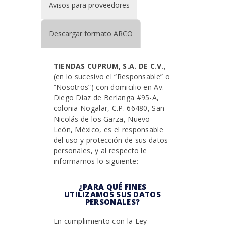
Avisos para proveedores
Descargar formato ARCO
TIENDAS CUPRUM, S.A. DE C.V.
,
(en lo sucesivo el “Responsable” o
“Nosotros”) con domicilio en Av.
Diego Díaz de Berlanga #95-A,
colonia Nogalar, C.P. 66480, San
Nicolás de los Garza, Nuevo
León, México, es el responsable
del uso y protección de sus datos
personales, y al respecto le
informamos lo siguiente:
¿PARA QUÉ FINES
UTILIZAMOS SUS DATOS
PERSONALES?
En cumplimiento con la Ley