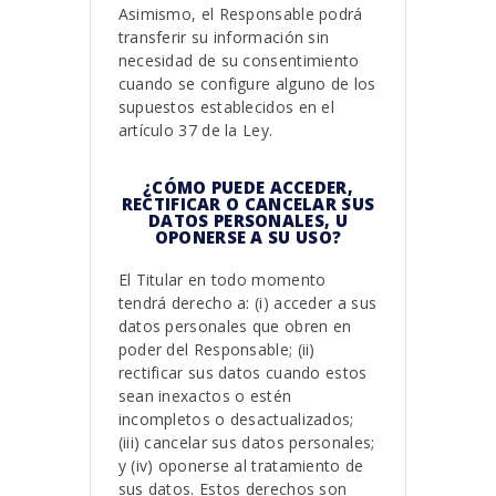
Asimismo, el Responsable podrá
transferir su información sin
necesidad de su consentimiento
cuando se configure alguno de los
supuestos establecidos en el
artículo 37 de la Ley.
¿CÓMO PUEDE ACCEDER,
RECTIFICAR O CANCELAR SUS
DATOS PERSONALES, U
OPONERSE A SU USO?
El Titular en todo momento
tendrá derecho a: (i) acceder a sus
datos personales que obren en
poder del Responsable; (ii)
rectificar sus datos cuando estos
sean inexactos o estén
incompletos o desactualizados;
(iii) cancelar sus datos personales;
y (iv) oponerse al tratamiento de
sus datos. Estos derechos son